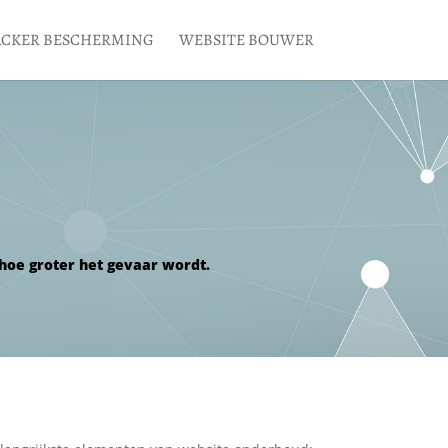
CKER BESCHERMING
WEBSITE BOUWER
 hoe groter het gevaar wordt.