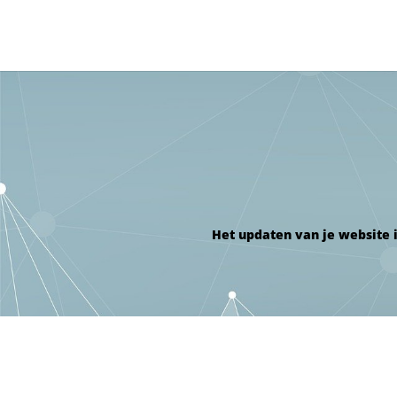
Het updaten van je website i